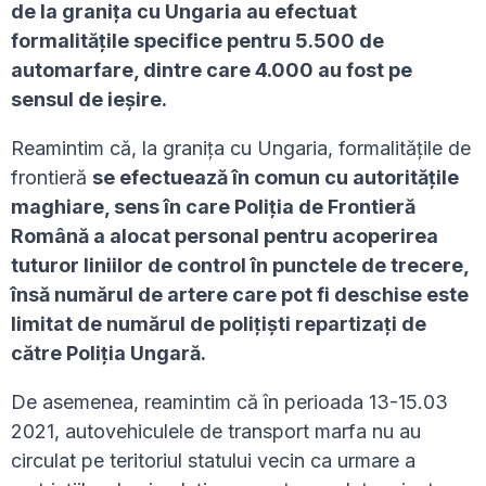
de la graniţa cu Ungaria au efectuat
formalităţile specifice pentru 5.500 de
automarfare, dintre care 4.000 au fost pe
sensul de ieşire.
Reamintim că, la graniţa cu Ungaria, formalităţile de
frontieră
se efectuează în comun cu autorităţile
maghiare, sens în care Poliția de Frontieră
Română a alocat personal pentru acoperirea
tuturor liniilor de control în punctele de trecere,
însă numărul de artere care pot fi deschise este
limitat de numărul de polițiști repartizaţi de
către Poliţia Ungară.
De asemenea, reamintim că în perioada 13-15.03
2021, autovehiculele de transport marfa nu au
circulat pe teritoriul statului vecin ca urmare a