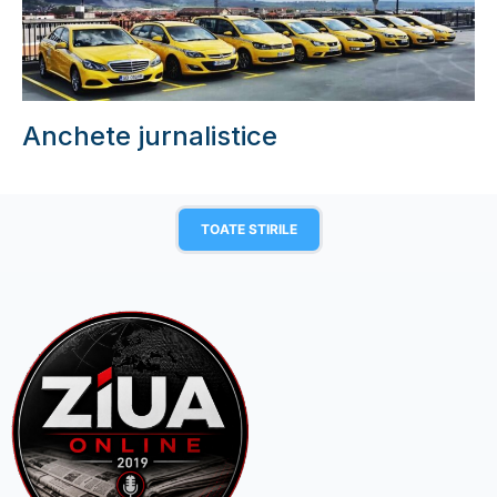
Anchete jurnalistice
TOATE STIRILE