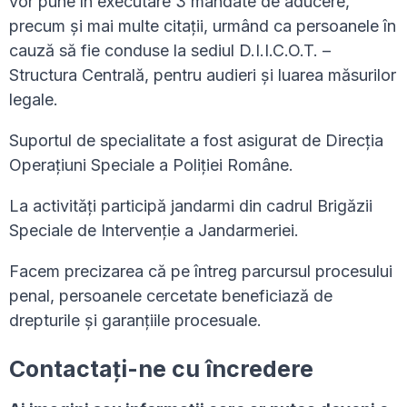
vor pune în executare 3 mandate de aducere,
precum și mai multe citații, urmând ca persoanele în
cauză să fie conduse la sediul D.I.I.C.O.T. –
Structura Centrală, pentru audieri și luarea măsurilor
legale.
Suportul de specialitate a fost asigurat de Direcția
Operațiuni Speciale a Poliției Române.
La activități participă jandarmi din cadrul Brigăzii
Speciale de Intervenție a Jandarmeriei.
Facem precizarea că pe întreg parcursul procesului
penal, persoanele cercetate beneficiază de
drepturile și garanțiile procesuale.
Contactați-ne cu încredere