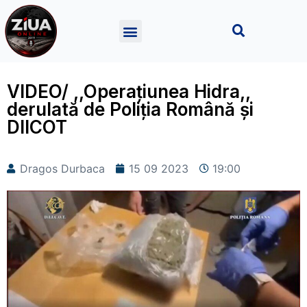
VIDEO/ ,,Operațiunea Hidra,,
derulată de Poliția Română și
DIICOT
Dragos Durbaca
15 09 2023
19:00