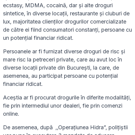
ecstasy, MDMA, cocaină, dar și alte droguri
sintetice, în diverse locații, restaurante și cluburi de
lux, majoritatea clienților drogurilor comercializate
de către ei fiind consumatori constanți, persoane cu
un potențial financiar ridicat.
Persoanele ar fi furnizat diverse droguri de risc și
mare risc la petreceri private, care au avut loc în
diverse locații private din București, la care, de
asemenea, au participat persoane cu potențial
financiar ridicat.
Aceștia ar fi procurat drogurile în diferite modalități,
fie prin intermediul unor dealeri, fie prin comenzi
online.
De asemenea, după
,,Operațiunea Hidra”, polițiștii