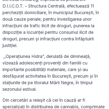
D.I.I.C.O.T. – Structura Centrală, efectuează 11
percheziții domiciliare, în municipiul București, în
două cauze penale, pentru investigarea unor
infracțiuni de trafic ilicit de droguri, punerea la
dispoziție a locuinței pentru consumul ilicit de
droguri, precum și infracțiuni contra înfăptuirii
justiției.
,,Operațiunea Hidra”, derulată de dimineață,
vizează adolescenți proveniți din familii cu
importante posibilități materiale, care și-au
desfășurat activitatea în București, precum și în
stațiunile de pe litoralul Mării Negre, în timpul
sezonului estival.
Din cercetări a reieșit că cei în cauză ar fi
specializați în distribuirea de cannabis, comprimate