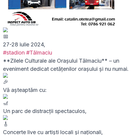
27-28 iulie 2024,
#stadion
#Tălmaciu
**Zilele Culturale ale Orașului Tălmaciu** – un
eveniment dedicat cetățenilor orașului și nu numai.
Vă așteaptăm cu:
Un parc de distracții spectaculos,
Concerte live cu artiști locali și naționali,