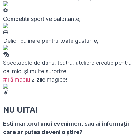
Competiții sportive palpitante,
Delicii culinare pentru toate gusturile,
Spectacole de dans, teatru, ateliere creație pentru
cei mici și multe surprize.
#Tălmaciu
2 zile magice!
NU UITA!
Esti martorul unui eveniment sau ai informaţii
care ar putea deveni o ştire?