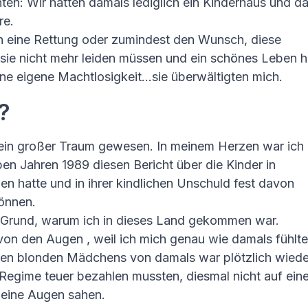
en: Wir hatten damals lediglich ein Kinderhaus und d
re.
 an eine Rettung oder zumindest den Wunsch, diese
ie nicht mehr leiden müssen und ein schönes Leben 
e eigene Machtlosigkeit…sie überwältigten mich.
?
ein großer Traum gewesen. In meinem Herzen war ich
en Jahren 1989 diesen Bericht über die Kinder in
 hatte und in ihrer kindlichen Unschuld fest davon
önnen.
er Grund, warum ich in dieses Land gekommen war.
 von den Augen , weil ich mich genau wie damals fühlte
einen blonden Mädchens von damals war plötzlich wiede
n Regime teuer bezahlen mussten, diesmal nicht auf eine
meine Augen sahen.