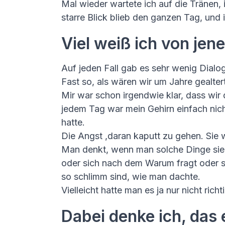
Mal wieder wartete ich auf die Tränen, 
starre Blick blieb den ganzen Tag, und
Viel weiß ich von jen
Auf jeden Fall gab es sehr wenig Dialo
Fast so, als wären wir um Jahre gealtert
Mir war schon irgendwie klar, dass wi
jedem Tag war mein Gehirn einfach nic
hatte.
Die Angst ,daran kaputt zu gehen. Sie 
Man denkt, wenn man solche Dinge sie
oder sich nach dem Warum fragt oder sich
so schlimm sind, wie man dachte.
Vielleicht hatte man es ja nur nicht rich
Dabei denke ich, das 