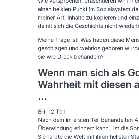
Wie versprochen, präsentieren wir Ihne
einen heiklen Punkt im Sozialsystem de
meiner Art, Inhalte zu kopieren und ei
damit sich die Geschichte nicht wiederh
Meine Frage ist: Was haben diese Mens
geschlagen und wehrlos geboren wurde
sie wie Dreck behandeln?
Wenn man sich als Got
Wahrheit mit diesen
…
Elli – 2 Teil
Nach dem im ersten Teil behandelten Ab
Überwindung erinnern kann , ist die 
Sie färbte die Welt mit ihren hellsten St