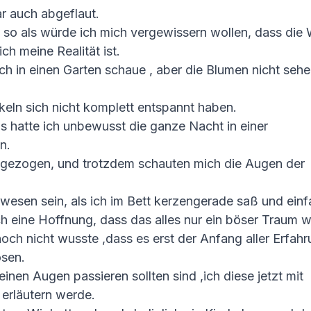
r auch abgeflaut.
 so als würde ich mich vergewissern wollen, dass die 
ich meine Realität ist.
 ich in einen Garten schaue , aber die Blumen nicht seh
eln sich nicht komplett entspannt haben.
 hatte ich unbewusst die ganze Nacht in einer
n.
 gezogen, und trotzdem schauten mich die Augen der
esen sein, als ich im Bett kerzengerade saß und einf
ch eine Hoffnung, dass das alles nur ein böser Traum w
noch nicht wusste ,dass es erst der Anfang aller Erfah
ösen.
inen Augen passieren sollten sind ,ich diese jetzt mit
erläutern werde.