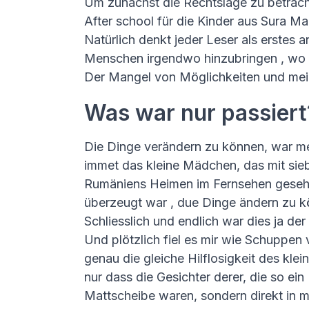
Um zunächst die Rechtslage zu betracht
After school für die Kinder aus Sura Ma
Natürlich denkt jeder Leser als erstes
Menschen irgendwo hinzubringen , wo s
Der Mangel von Möglichkeiten und mein
Was war nur passiert
Die Dinge verändern zu können, war m
immet das kleine Mädchen, das mit sieb
Rumäniens Heimen im Fernsehen gesehen
überzeugt war , due Dinge ändern zu k
Schliesslich und endlich war dies ja d
Und plötzlich fiel es mir wie Schuppen
genau die gleiche Hilflosigkeit des kl
nur dass die Gesichter derer, die so ei
Mattscheibe waren, sondern direkt in 