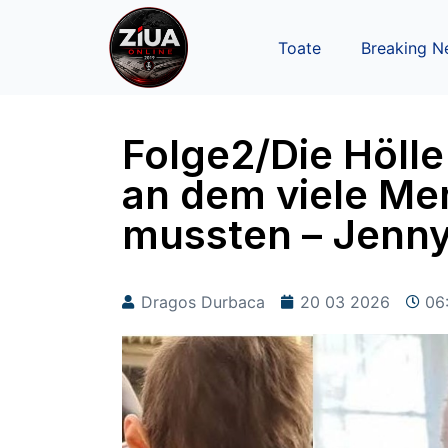
Toate
Breaking N
Folge2/Die Hölle 
an dem viele Me
mussten – Jenn
Dragos Durbaca
20 03 2026
06