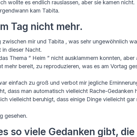
ich wollte es endlich rauslassen, aber sie kamen nicht.
 irgendwann kam Tabita.
em Tag nicht mehr.
g zwischen mir und Tabita , was sehr ungewöhnlich wa
 in dieser Nacht.
r das Thema ” Heim ” nicht ausklammern konnten, aber 
ht mehr bereit, zu reproduzieren, was es am Vortag ge
war einfach zu groß und verbot mir jegliche Erninnerun
ht, dass man automatisch vielleicht Rache-Gedanken 
 vielleicht beruhigt, dass einige Dinge vielleicht gar 
tig gesehen.
es so viele Gedanken gibt, die