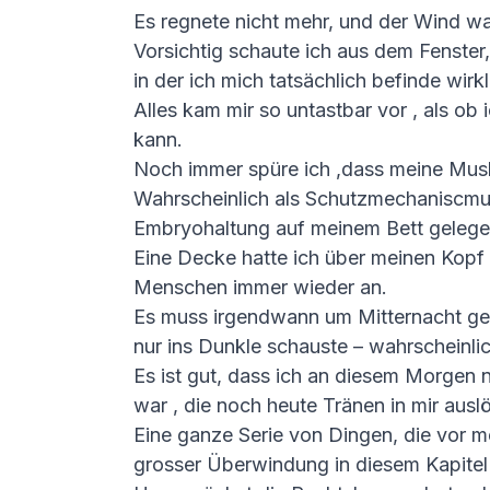
Es regnete nicht mehr, und der Wind wa
Vorsichtig schaute ich aus dem Fenster,
in der ich mich tatsächlich befinde wirkl
Alles kam mir so untastbar vor , als ob
kann.
Noch immer spüre ich ,dass meine Musk
Wahrscheinlich als Schutzmechaniscmus
Embryohaltung auf meinem Bett gelege
Eine Decke hatte ich über meinen Kopf
Menschen immer wieder an.
Es muss irgendwann um Mitternacht gew
nur ins Dunkle schauste – wahrscheinli
Es ist gut, dass ich an diesem Morgen 
war , die noch heute Tränen in mir ausl
Eine ganze Serie von Dingen, die vor me
grosser Überwindung in diesem Kapitel 